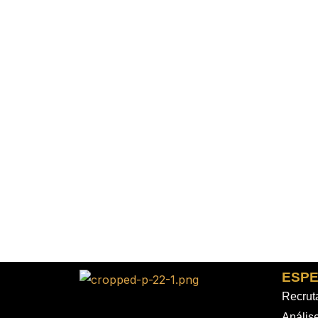
ESPE
Recrut
Análise