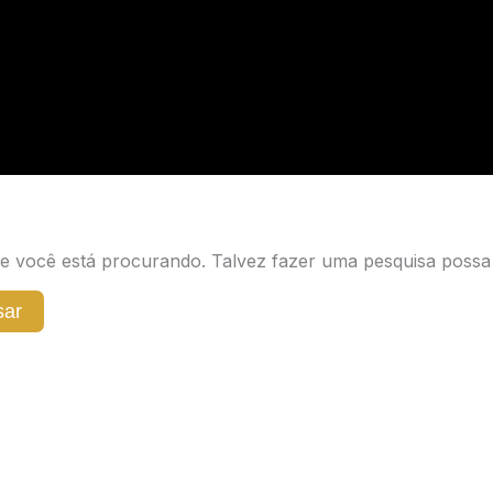
 você está procurando. Talvez fazer uma pesquisa possa 